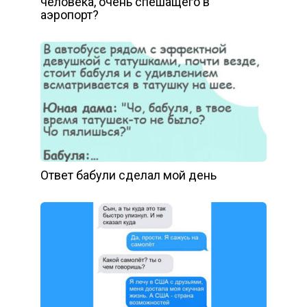
человека, очень спешащего в
аэропорт?
Ответ бабули сделал мой день