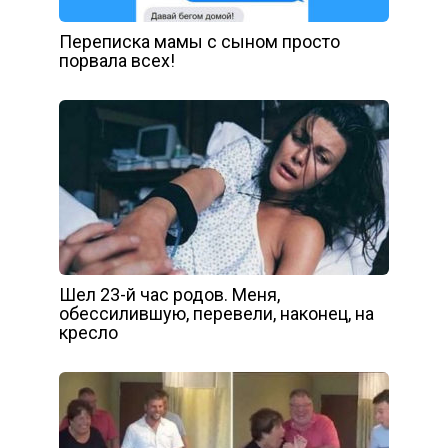
Переписка мамы с сыном просто
порвала всех!
Шел 23-й час родов. Меня,
обессилившую, перевели, наконец, на
кресло