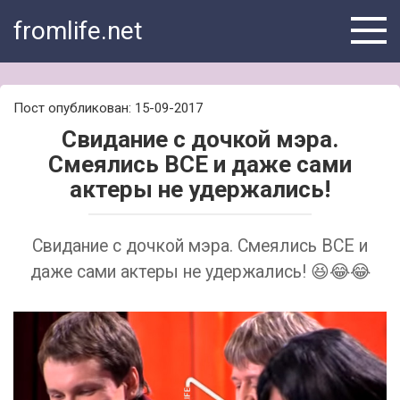
Skip
fromlife.net
to
content
Пост опубликован: 15-09-2017
Свидание с дочкой мэра.
Смеялись ВСЕ и даже сами
актеры не удержались!
Свидание с дочкой мэра. Смеялись ВСЕ и
даже сами актеры не удержались! 😆😂😂