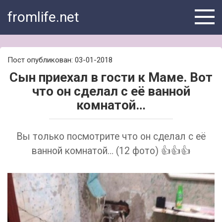
Skip
fromlife.net
to
content
Пост опубликован: 03-01-2018
Сын приехал в гости к Маме. Вот
что он сделал с её ванной
комнатой…
Вы только посмотрите что он сделал с её
ванной комнатой… (12 фото) 👍👍👍