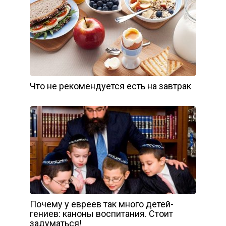
Что не рекомендуется есть на завтрак
Почему у евреев так много детей-
гениев: каноны воспитания. Стоит
задуматься!