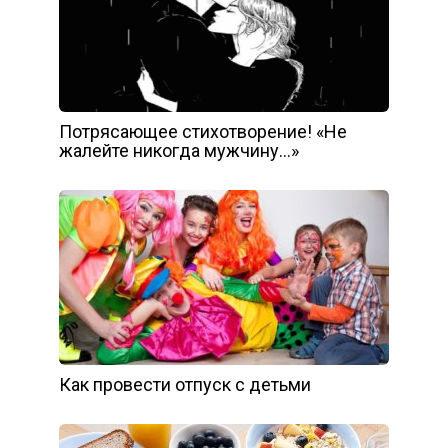
Потрясающее стихотворение! «Не
жалейте никогда мужчину…»
Как провести отпуск с детьми