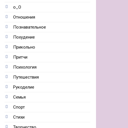
о_О
Отношения
Познавательное
Похудение
Прикольно
Притчи
Психология
Путешествия
Рукоделие
Семья
Спорт
Стихи
Творчество