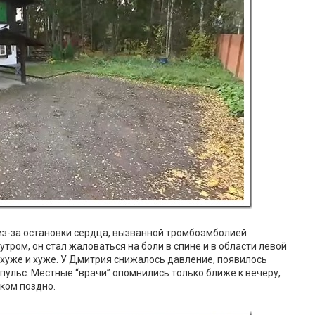
 из-за остановки сердца, вызванной тромбоэмболией
утром, он стал жаловаться на боли в спине и в области левой
 хуже и хуже. У Дмитрия снижалось давление, появилось
пульс. Местные “врачи” опомнились только ближе к вечеру,
ком поздно.