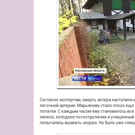
Согласно экспертам, смерть актера наступила
легочной артерии. Марьянову стало плохо еще 
лопатки. С каждым часом ему становилось все
липкое, холодное потоотделение и учащенный 
попытались вызвать скорую. Но было уже слиш