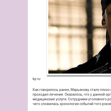
kp.ru
Как говорилось ранее, Марьянову стало плохо
проходил лечение. Оказалось, что у данной ор
медицинские услуги. Сотрудники уголовного р
чего сложилась хронология событий того роков