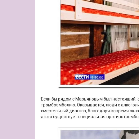
Если бы рядом с Марьяновым был настоящий, 
тромбоэмболию. Оказывается, люди с алкоголи
смертельный диагноз, благодаря вовремя оказ
этого существует специальная противотромбоз