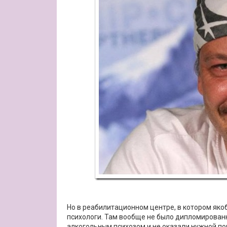
Но в реабилитационном центре, в котором яко
психологи. Там вообще не было дипломированн
алкогольным психозом и не оказали нужной по