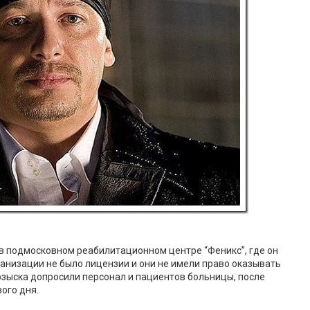
 в подмосковном реабилитационном центре “Феникс”, где он
ганизации не было лицензии и они не имели право оказывать
озыска допросили персонал и пациентов больницы, после
ого дня.