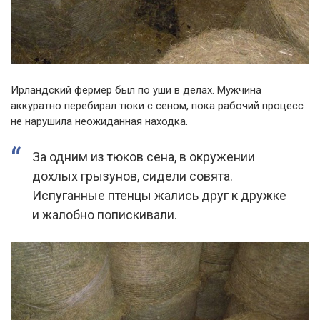
Ирландский фермер был по уши в делах. Мужчина
аккуратно перебирал тюки с сеном, пока рабочий процесс
не нарушила неожиданная находка.
За одним из тюков сена, в окружении
дохлых грызунов, сидели совята.
Испуганные птенцы жались друг к дружке
и жалобно попискивали.