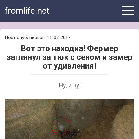
Skip
fromlife.net
to
content
Пост опубликован: 11-07-2017
Вот это находка! Фермер
заглянул за тюк с сеном и замер
от удивления!
Ну, и ну!