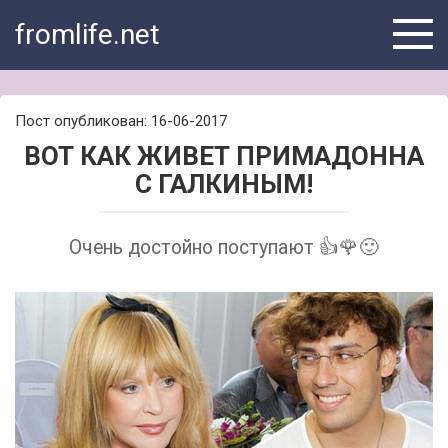
Skip
fromlife.net
to
content
Пост опубликован: 16-06-2017
ВОТ КАК ЖИВЕТ ПРИМАДОННА
С ГАЛКИНЫМ!
Очень достойно поступают 👍🌹🙂