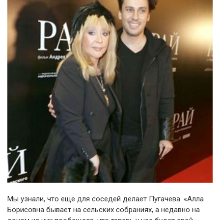
Мы узнали, что еще для соседей делает Пугачева. «Алла
Борисовна бывает на сельских собраниях, а недавно на