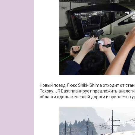
Новый поезд Люкс Shiki- Shima отходит от стан
Тохоку. JR East планирует предложить аналог
области вдоль железной дороги и привлечь ту