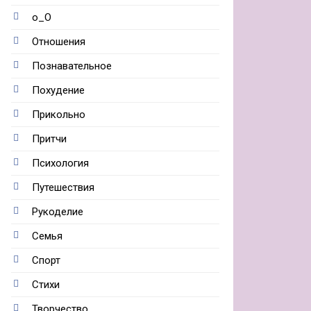
о_О
Отношения
Познавательное
Похудение
Прикольно
Притчи
Психология
Путешествия
Рукоделие
Семья
Спорт
Стихи
Творчество