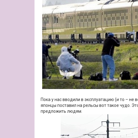
Пока у нас вводили в эксплуатацию (и то – не 
японцы поставил на рельсы вот такое чудо. Эт
предложить людям.