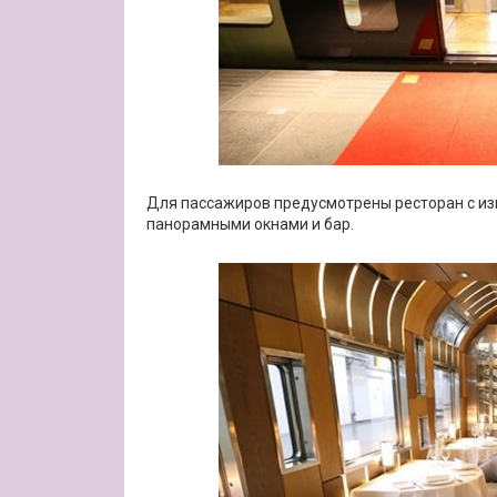
Для пассажиров предусмотрены ресторан с изы
панорамными окнами и бар.