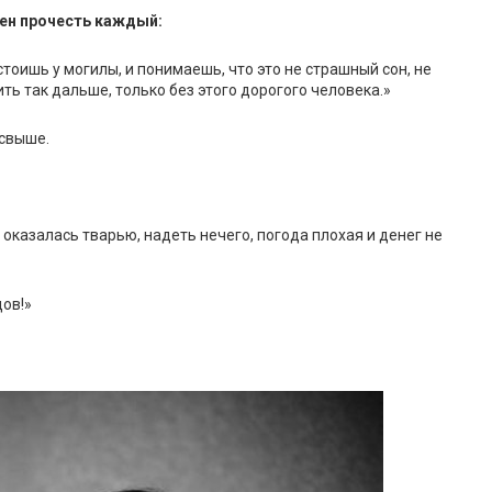
ен прочесть каждый:
стоишь у могилы, и понимаешь, что это не страшный сон, не
ить так дальше, только без этого дорогого человека.»
 свыше.
 оказалась тварью, надеть нечего, погода плохая и денег не
дов!»