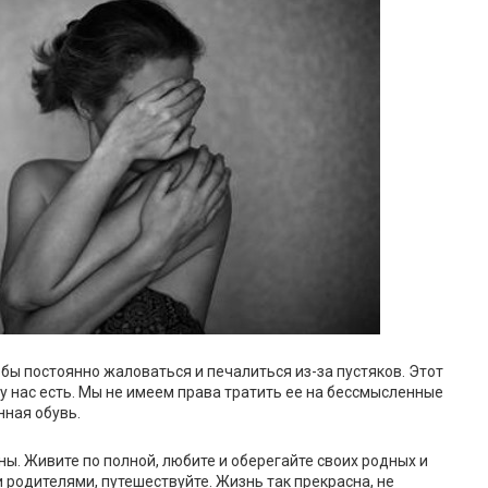
тобы постоянно жаловаться и печалиться из-за пустяков. Этот
у нас есть. Мы не имеем права тратить ее на бессмысленные
нная обувь.
ны. Живите по полной, любите и оберегайте своих родных и
 родителями, путешествуйте. Жизнь так прекрасна, не