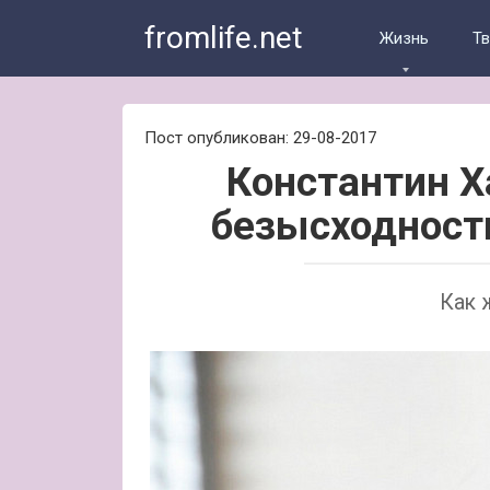
Skip
fromlife.net
to
Жизнь
Т
content
Пост опубликован: 29-08-2017
Константин Х
безысходности
Как 