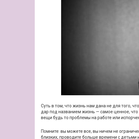
Суть в том, что жизнь нам дана не для того, ч
дар под названием жизнь — самое ценное, что 
вещи будь то проблемы на работе или испорче
Помните: вы можете все, вы ничем не ограниче
близких, проводите больше времени с детьми и