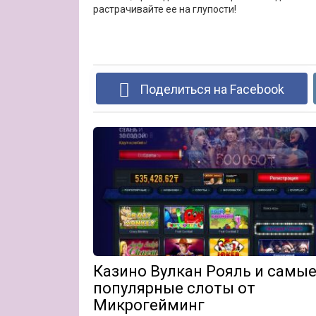
растрачивайте ее на глупости!
Поделиться на Facebook
Казино Вулкан Рояль и самы
популярные слоты от
Микрогейминг