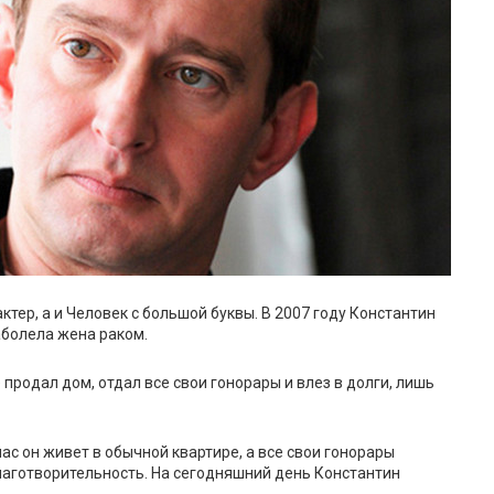
ктер, а и Человек с большой буквы. В 2007 году Константин
заболела жена раком.
е продал дом, отдал все свои гонорары и влез в долги, лишь
ас он живет в обычной квартире, а все свои гонорары
благотворительность. На сегодняшний день Константин