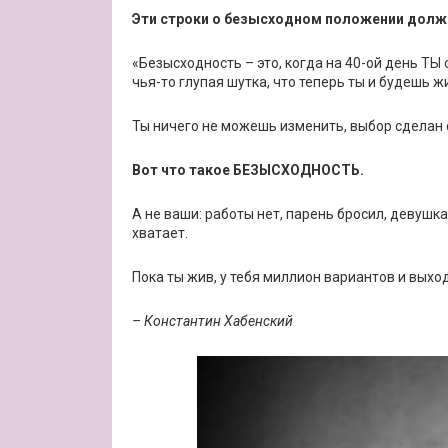
Эти строки о безысходном положении долж
«Безысходность – это, когда на 40-ой день ТЫ 
чья-то глупая шутка, что теперь ты и будешь ж
Ты ничего не можешь изменить, выбор сделан
Вот что такое ‪БЕЗЫСХОДНОСТЬ.
А не ваши: работы нет, парень бросил, девушка
хватает.
Пока ты жив, у тебя миллион вариантов и выхо
– Константин Хабенский