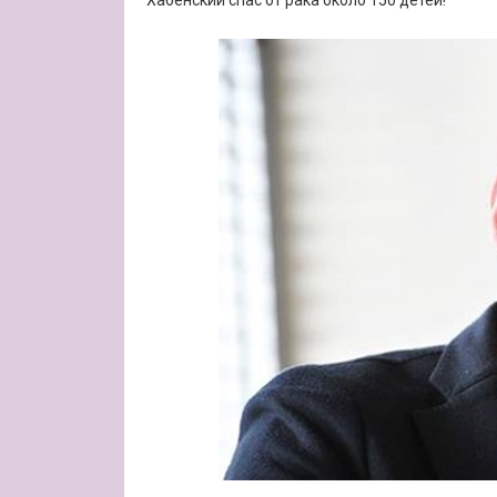
Хабенский спас от рака около 150 детей!