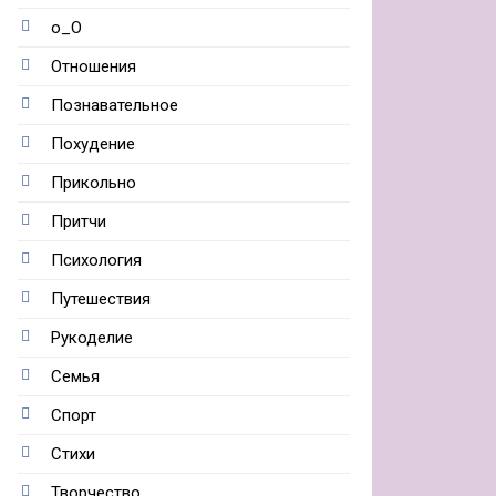
о_О
Отношения
Познавательное
Похудение
Прикольно
Притчи
Психология
Путешествия
Рукоделие
Семья
Спорт
Стихи
Творчество