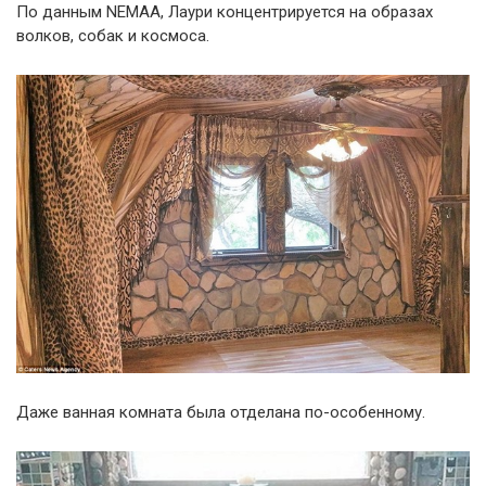
По данным NEMAA, Лаури концентрируется на образах
волков, собак и космоса.
Даже ванная комната была отделана по-особенному.