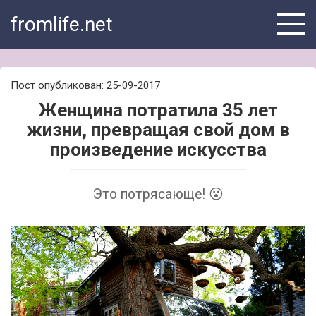
Skip
fromlife.net
to
content
Пост опубликован: 25-09-2017
Женщина потратила 35 лет
жизни, превращая свой дом в
произведение искусства
Это потрясающе! 😮