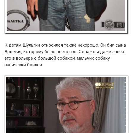
К детям Шульгин относился также нехорошо. Он бил сына
Артемия, которому было всего год. Однажды даже запер
его в вольере с большой собакой, мальчик собаку
панически боялся.