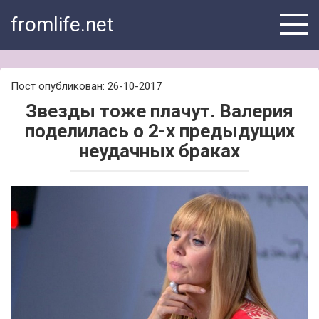
Skip
fromlife.net
to
content
Пост опубликован: 26-10-2017
Звезды тоже плачут. Валерия
поделилась о 2-х предыдущих
неудачных браках