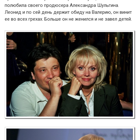
полюбила своего продюсера Александра Шульгина.
Леонид и по сей день держит обиду на Валерию, он винит
ее во всех грехах. Больше он не женился и не завел детей.