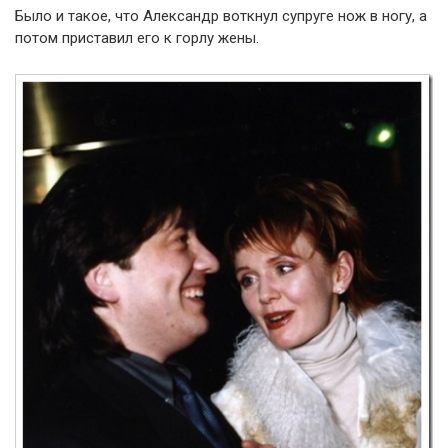
Было и такое, что Александр воткнул супруге нож в ногу, а
потом приставил его к горлу жены.