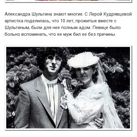
Александра Шульгина знают многие. С Лерой Кудрявцевой
артистка поделилась, что 10 лет, прожитые вместе с
Шульгиным, были для нее полным адом. Певице было
больно вспоминать, что ее муж бил ее без причины.