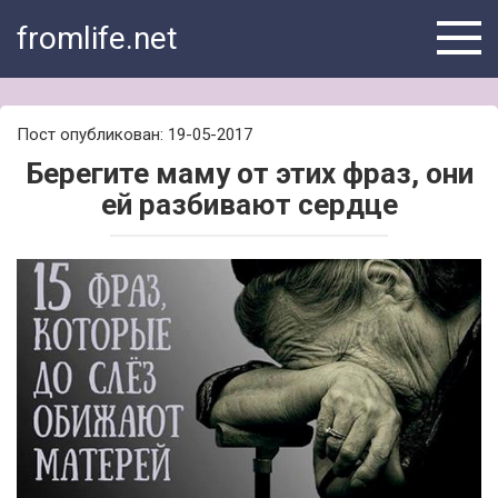
Skip
fromlife.net
to
content
Пост опубликован: 19-05-2017
Берегите маму от этих фраз, они
ей разбивают сердце