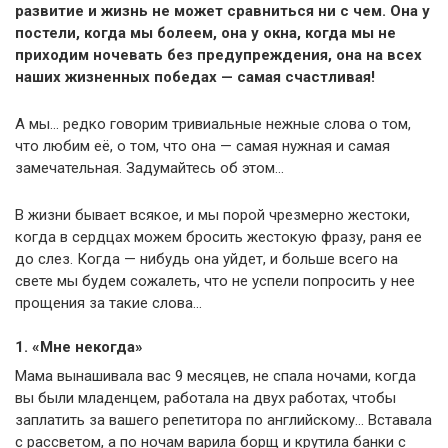
развитие и жизнь не может сравниться ни с чем. Она у
постели, когда мы болеем, она у окна, когда мы не
приходим ночевать без предупреждения, она на всех
наших жизненных победах — самая счастливая!
А мы… редко говорим тривиальные нежные слова о том,
что любим её, о том, что она — самая нужная и самая
замечательная. Задумайтесь об этом…
В жизни бывает всякое, и мы порой чрезмерно жестоки,
когда в сердцах можем бросить жестокую фразу, раня ее
до слез. Когда — нибудь она уйдет, и больше всего на
свете мы будем сожалеть, что не успели попросить у нее
прощения за такие слова…
1. «Мне некогда»
Мама вынашивала вас 9 месяцев, не спала ночами, когда
вы были младенцем, работала на двух работах, чтобы
заплатить за вашего репетитора по английскому… Вставала
с рассветом, а по ночам варила борщ и крутила банки с