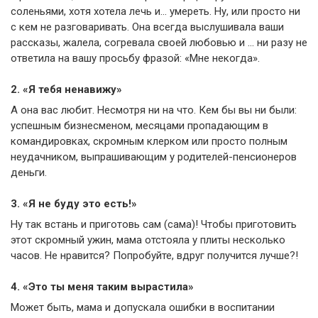
соленьями, хотя хотела лечь и… умереть. Ну, или просто ни
с кем не разговаривать. Она всегда выслушивала ваши
рассказы, жалела, согревала своей любовью и … ни разу не
ответила на вашу просьбу фразой: «Мне некогда».
2. «Я тебя ненавижу»
А она вас любит. Несмотря ни на что. Кем бы вы ни были:
успешным бизнесменом, месяцами пропадающим в
командировках, скромным клерком или просто полным
неудачником, выпрашивающим у родителей-пенсионеров
деньги.
3. «Я не буду это есть!»
Ну так встань и приготовь сам (сама)! Чтобы приготовить
этот скромный ужин, мама отстояла у плиты несколько
часов. Не нравится? Попробуйте, вдруг получится лучше?!
4. «Это ты меня таким вырастила»
Может быть, мама и допускала ошибки в воспитании