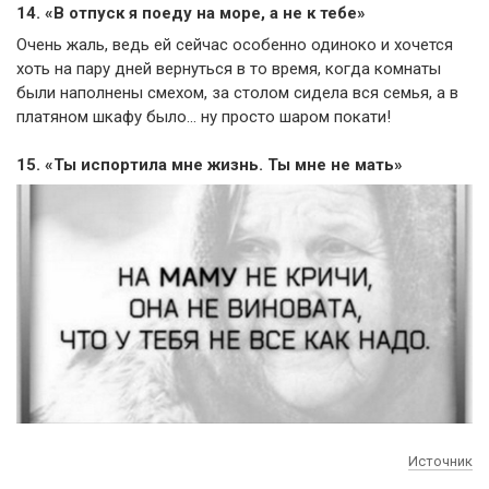
14. «В отпуск я поеду на море, а не к тебе»
Очень жаль, ведь ей сейчас особенно одиноко и хочется
хоть на пару дней вернуться в то время, когда комнаты
были наполнены смехом, за столом сидела вся семья, а в
платяном шкафу было… ну просто шаром покати!
15. «Ты испортила мне жизнь. Ты мне не мать»
Источник