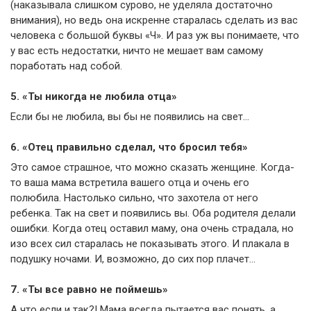
(наказывала слишком сурово, не уделяла достаточно
внимания), но ведь она искренне старалась сделать из вас
человека с большой буквы «Ч». И раз уж вы понимаете, что
у вас есть недостатки, ничто не мешает вам самому
поработать над собой.
5. «Ты никогда не любила отца»
Если бы не любила, вы бы не появились на свет…
6. «Отец правильно сделал, что бросил тебя»
Это самое страшное, что можно сказать женщине. Когда-
то ваша мама встретила вашего отца и очень его
полюбила. Настолько сильно, что захотела от него
ребенка. Так на свет и появились вы. Оба родителя делали
ошибки. Когда отец оставил маму, она очень страдала, но
изо всех сил старалась не показывать этого. И плакала в
подушку ночами. И, возможно, до сих пор плачет…
7. «Ты все равно не поймешь»
А что если и так?! Мама всегда пытается вас понять, а