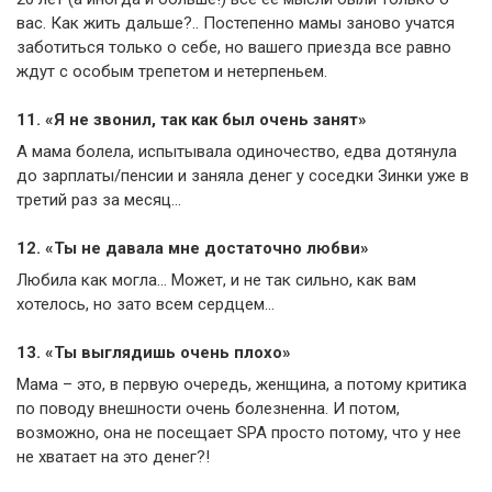
вас. Как жить дальше?.. Постепенно мамы заново учатся
заботиться только о себе, но вашего приезда все равно
ждут с особым трепетом и нетерпеньем.
11. «Я не звонил, так как был очень занят»
А мама болела, испытывала одиночество, едва дотянула
до зарплаты/пенсии и заняла денег у соседки Зинки уже в
третий раз за месяц…
12. «Ты не давала мне достаточно любви»
Любила как могла… Может, и не так сильно, как вам
хотелось, но зато всем сердцем…
13. «Ты выглядишь очень плохо»
Мама – это, в первую очередь, женщина, а потому критика
по поводу внешности очень болезненна. И потом,
возможно, она не посещает SPA просто потому, что у нее
не хватает на это денег?!