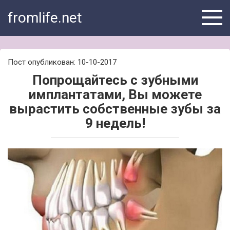
Skip
fromlife.net
to
content
Пост опубликован: 10-10-2017
Попрощайтесь с зубными
имплантатами, Вы можете
вырастить собственные зубы за
9 недель!