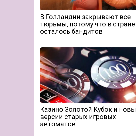
В Голландии закрывают все
тюрьмы, потому что в стране
осталось бандитов
Казино Золотой Кубок и нов
версии старых игровых
автоматов