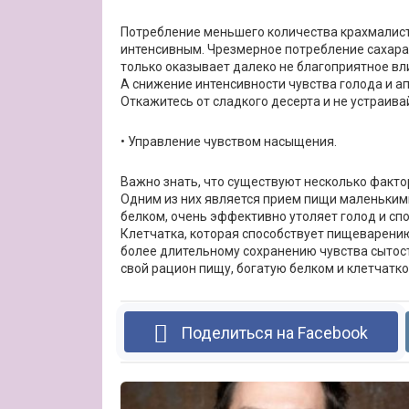
Потребление меньшего количества крахмалист
интенсивным. Чрезмерное потребление сахара 
только оказывает далеко не благоприятное вли
А снижение интенсивности чувства голода и а
Откажитесь от сладкого десерта и не устраив
• Управление чувством насыщения.
Важно знать, что существуют несколько факт
Одним из них является прием пищи маленькими
белком, очень эффективно утоляет голод и с
Клетчатка, которая способствует пищеварению
более длительному сохранению чувства сытост
свой рацион пищу, богатую белком и клетчатк
Поделиться на Facebook