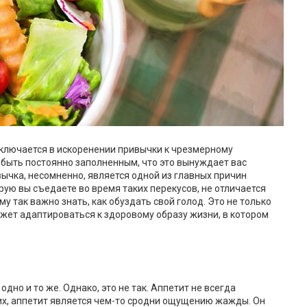
аключается в искоренении привычки к чрезмерному
быть постоянно заполненным, что это вынуждает вас
чка, несомненно, является одной из главных причин
орую вы съедаете во время таких перекусов, не отличается
му так важно знать, как обуздать свой голод. Это не только
жет адаптироваться к здоровому образу жизни, в котором
одно и то же. Однако, это не так. Аппетит не всегда
х, аппетит является чем-то сродни ощущению жажды. Он