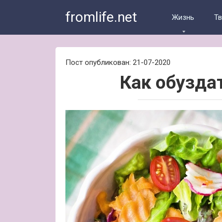
Skip
fromlife.net
to
Жизнь
Т
content
Пост опубликован: 21-07-2020
Как обузда