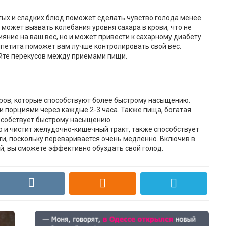
ых и сладких блюд поможет сделать чувство голода менее
может вызвать колебания уровня сахара в крови, что не
яние на ваш вес, но и может привести к сахарному диабету.
ппетита поможет вам лучше контролировать свой вес.
айте перекусов между приемами пищи.
оров, которые способствуют более быстрому насыщению.
 порциями через каждые 2-3 часа. Также пища, богатая
пособствует быстрому насыщению.
 и чистит желудочно-кишечный тракт, также способствует
и, поскольку переваривается очень медленно. Включив в
ой, вы сможете эффективно обуздать свой голод.