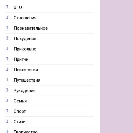
о_О
Отношения
Познавательное
Похудение
Прикольно
Притчи
Психология
Путешествия
Рукоделие
Семья
Спорт
Стихи
Творчество