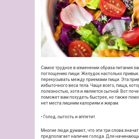
Самое трудное в изменении образа питания з
поглощению пищи. Желудок настолько привык 
перекусывать между приемами пищи. Эта привы
избыточного веса тела. Чаще всего, пища, кот
полезностью, хотя и является сытной. Вот поче
поможет вам похудеть быстрее, но также помо
нет места лишним калориям и жирам.
• Голод, сытость и аппетит.
Многие люди думают, что эти три слова значат 
предполагает наличие голода. Для начинающи