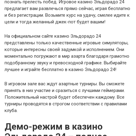
познать прелесть побед. Игровое казино Эльдорадо 24
предлагает вам развлечься прямо сейчас, играя бесплатно
и без регистрации. Возьмите курс на удачу, смелее идите к
цели и тогда желанный джек-пот будет вашим!
На официальном сайте казино Эльдорадо 24
представлены только качественные игровые симуляторы,
которые интересны своей задумкой и исполнением. Они
моментально погружают в мир азарта благодаря грамотно
подобранному звуку и превосходной графике. Выбирайте
лучшее и играйте бесплатно в казино Эльдорадо 24!
В игровом зале вас ждут азартные турниры. Вы сможете
принять в них участие и сразиться с лучшими геймерами.
Положительный настрой будет обеспечен каждому. Все
турниры проводятся в строгом соответствии с правилами
клуба.
Демо-режим в казино