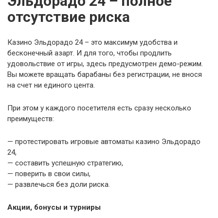
Эльдорадо 24 – полное
отсутствие риска
Казино Эльдорадо 24 – это максимум удобства и
бесконечный азарт. И для того, чтобы продлить
удовольствие от игры, здесь предусмотрен демо-режим.
Вы можете вращать барабаны без регистрации, не внося
на счет ни единого цента.
При этом у каждого посетителя есть сразу несколько
преимуществ:
— протестировать игровые автоматы казино Эльдорадо
24,
— составить успешную стратегию,
— поверить в свои силы,
— развлечься без доли риска.
Акции, бонусы и турниры