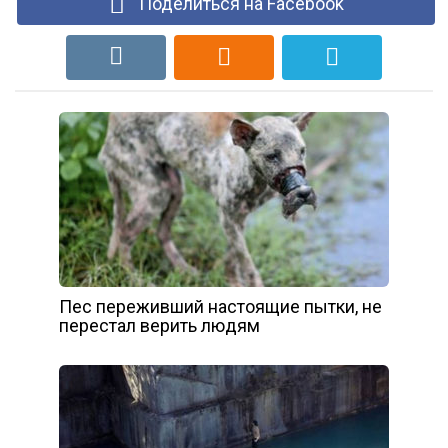
Поделиться на Facebook
Пес переживший настоящие пытки, не
перестал верить людям