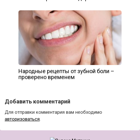
Народные рецепты от зубной боли –
проверено временем
Добавить комментарий
Для отправки комментария вам необходимо
авторизоваться
.