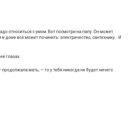
адо относиться с умом. Вот посмотри на папу. Он может
 и в доме всё может починить: электричество, сантехнику… И
её глазах.
— продолжала мать, — то у тебя никогда не будет ничего