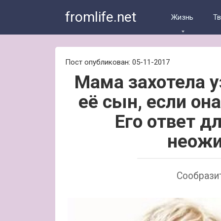
Skip
fromlife.net
to
Жизнь
Т
content
Пост опубликован: 05-11-2017
Мама захотела у
её сын, если она
Его ответ д
неожи
Сообрази