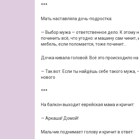
***
Мать наставляла дочь-подростка:
— Выбор мужа — ответственное дело. К этому н
починить всё, что угодно: и машину сам чинит,
мебель, если поломается, тоже починит…
Дочка кивала головой. Всё это происходило на 
— Так вот. Если ты найдёшь себе такого мужа, 
нового
***
На балкон выходит еврейская мама и кричит:
— Аркаша! Домой!
Мальчик поднимает голову и кричит в ответ: