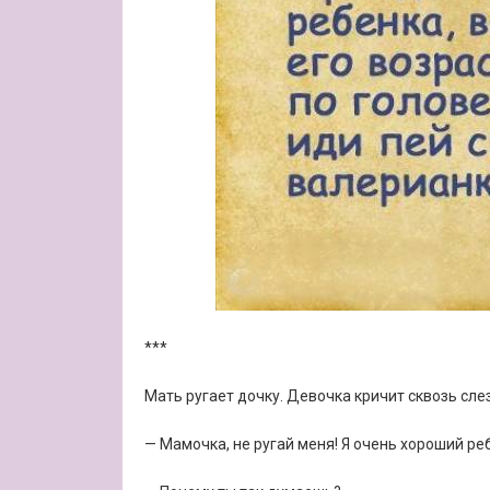
***
Мать ругает дочку. Девочка кричит сквозь сле
— Мамочка, не ругай меня! Я очень хороший ре