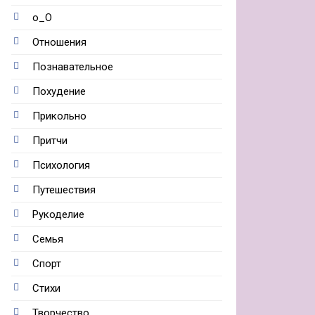
о_О
Отношения
Познавательное
Похудение
Прикольно
Притчи
Психология
Путешествия
Рукоделие
Семья
Спорт
Стихи
Творчество