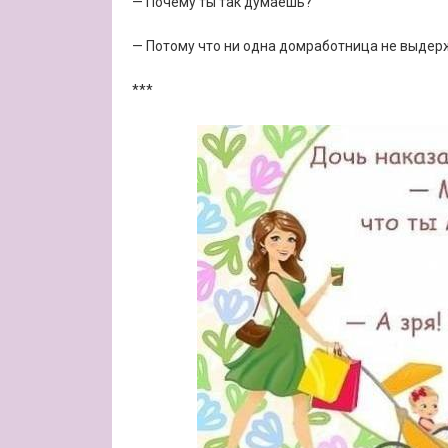
— Почему ты так думаешь?
— Потому что ни одна домработница не выдержи
***