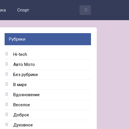
ука
Спорт
Рубрики
Hi-tech
Авто Мото
Без рубрики
В мире
Вдохновение
Веселое
Доброе
Духовное