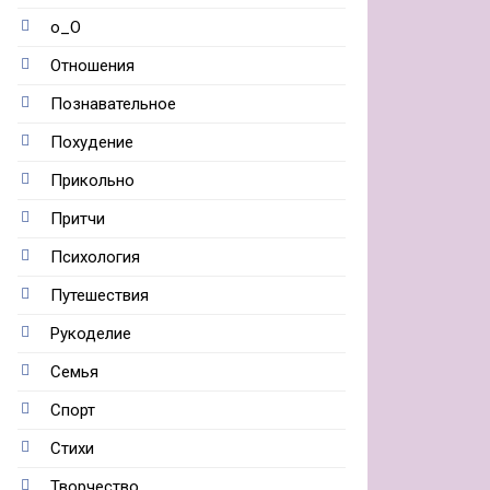
о_О
Отношения
Познавательное
Похудение
Прикольно
Притчи
Психология
Путешествия
Рукоделие
Семья
Спорт
Стихи
Творчество