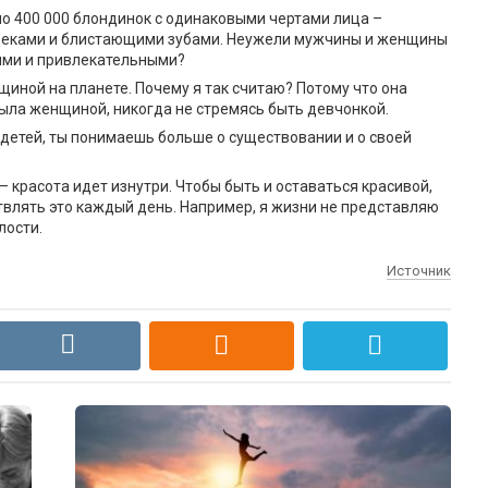
о 400 000 блондинок с одинаковыми чертами лица –
щеками и блистающими зубами. Неужели мужчины и женщины
ыми и привлекательными?
иной на планете. Почему я так считаю? Потому что она
 была женщиной, никогда не стремясь быть девчонкой.
детей, ты понимаешь больше о существовании и о своей
– красота идет изнутри. Чтобы быть и оставаться красивой,
ствлять это каждый день. Например, я жизни не представляю
лости.
Источник