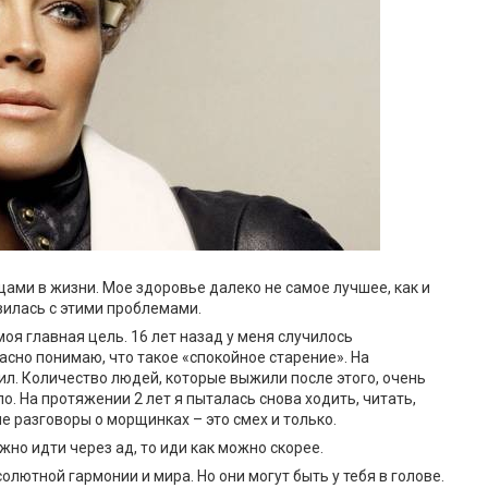
ами в жизни. Мое здоровье далеко не самое лучшее, как и
авилась с этими проблемами.
оя главная цель. 16 лет назад у меня случилось
асно понимаю, что такое «спокойное старение». На
ил. Количество людей, которые выжили после этого, очень
о. На протяжении 2 лет я пыталась снова ходить, читать,
ые разговоры о морщинках – это смех и только.
ужно идти через ад, то иди как можно скорее.
олютной гармонии и мира. Но они могут быть у тебя в голове.