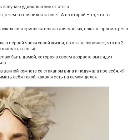
ь получаю удовольствие от этого.
, с чем ты появился на свет. А во второй – то, что ты
насколько я привлекательна для многих, пока не просмотрела
а в первой части своей жизни, но это не означает, что во 2-
о играть в гольф.
желаю быть дамой, которая в своем возрасте выглядит
ьно.
 в ванной комнате со стаканом вина и подумала про себя: «Я
имать себя такой, какая я есть на самом деле».