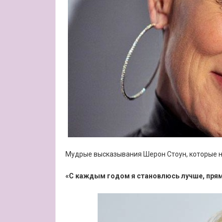
Мудрые высказывания Шерон Стоун, которые н
«С каждым годом я становлюсь лучше, прям