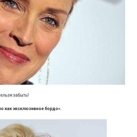
ельзя забыть!
о как эксклюзивное бордо».