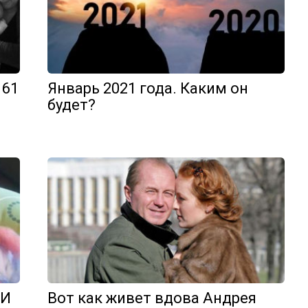
 61
Январь 2021 года. Каким он
будет?
 И
Вот как живет вдова Андрея