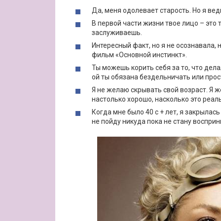
Да, меня одолевает старость. Но я вед
В первой части жизни твое лицо – это то
заслуживаешь.
Интересный факт, но я не осознавала, 
фильм «Основной инстинкт».
Ты можешь корить себя за то, что делал
ой ты обязана бездельничать или прост
Я не желаю скрывать свой возраст. Я 
настолько хорошо, насколько это реал
Когда мне было 40 с + лет, я закрылась
не пойду никуда пока не стану восприн