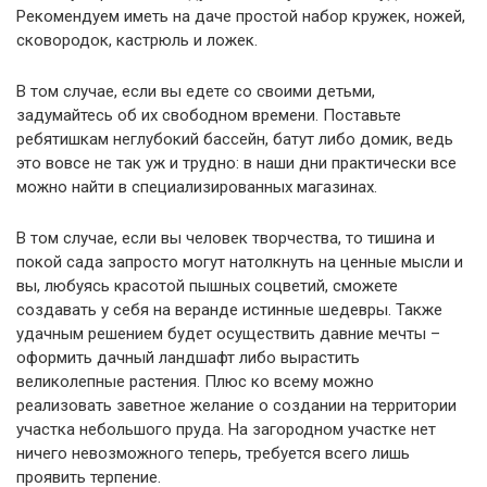
Рекомендуем иметь на даче простой набор кружек, ножей,
сковородок, кастрюль и ложек.
В том случае, если вы едете со своими детьми,
задумайтесь об их свободном времени. Поставьте
ребятишкам неглубокий бассейн, батут либо домик, ведь
это вовсе не так уж и трудно: в наши дни практически все
можно найти в специализированных магазинах.
В том случае, если вы человек творчества, то тишина и
покой сада запросто могут натолкнуть на ценные мысли и
вы, любуясь красотой пышных соцветий, сможете
создавать у себя на веранде истинные шедевры. Также
удачным решением будет осуществить давние мечты –
оформить дачный ландшафт либо вырастить
великолепные растения. Плюс ко всему можно
реализовать заветное желание о создании на территории
участка небольшого пруда. На загородном участке нет
ничего невозможного теперь, требуется всего лишь
проявить терпение.