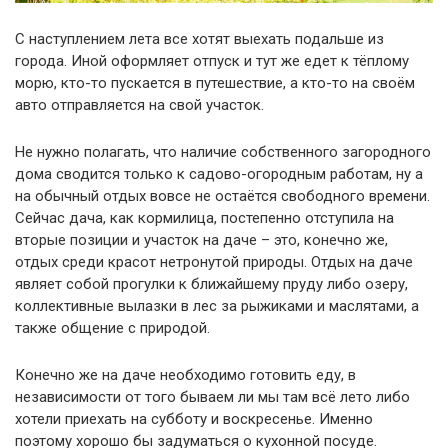
С наступлением лета все хотят выехать подальше из
города. Иной оформляет отпуск и тут же едет к тёплому
морю, кто-то пускается в путешествие, а кто-то на своём
авто отправляется на свой участок.
Не нужно полагать, что наличие собственного загородного
дома сводится только к садово-огородным работам, ну а
на обычный отдых вовсе не остаётся свободного времени.
Сейчас дача, как кормилица, постепенно отступила на
вторые позиции и участок на даче – это, конечно же,
отдых среди красот нетронутой природы. Отдых на даче
являет собой прогулки к ближайшему пруду либо озеру,
коллективные вылазки в лес за рыжиками и маслятами, а
также общение с природой.
Конечно же на даче необходимо готовить еду, в
независимости от того бываем ли мы там всё лето либо
хотели приехать на субботу и воскресенье. Именно
поэтому хорошо бы задуматься о кухонной посуде.