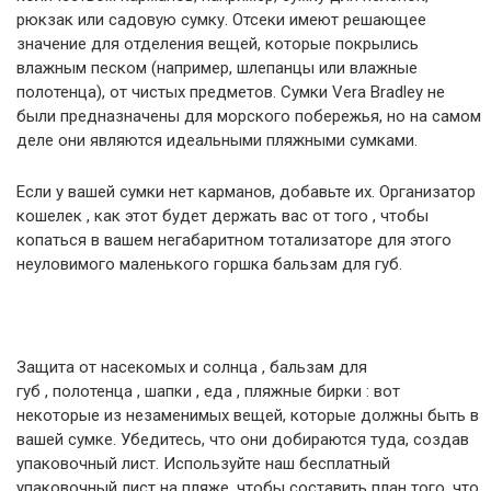
рюкзак или садовую сумку. Отсеки имеют решающее
значение для отделения вещей, которые покрылись
влажным песком (например, шлепанцы или влажные
полотенца), от чистых предметов. Сумки Vera Bradley не
были предназначены для морского побережья, но на самом
деле они являются идеальными пляжными сумками.
Если у вашей сумки нет карманов, добавьте их. Организатор
кошелек , как этот будет держать вас от того , чтобы
копаться в вашем негабаритном тотализаторе для этого
неуловимого маленького горшка бальзам для губ.
Защита от насекомых и солнца , бальзам для
губ , полотенца , шапки , еда , пляжные бирки : вот
некоторые из незаменимых вещей, которые должны быть в
вашей сумке. Убедитесь, что они добираются туда, создав
упаковочный лист. Используйте наш бесплатный
упаковочный лист на пляже, чтобы составить план того, что