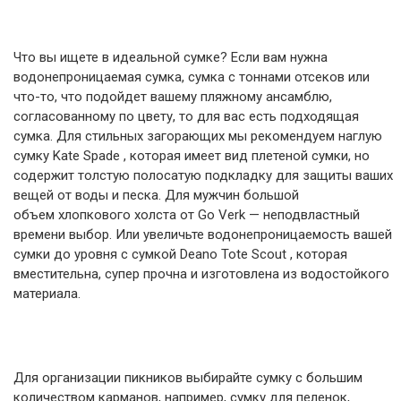
Что вы ищете в идеальной сумке? Если вам нужна
водонепроницаемая сумка, сумка с тоннами отсеков или
что-то, что подойдет вашему пляжному ансамблю,
согласованному по цвету, то для вас есть подходящая
сумка. Для стильных загорающих мы рекомендуем наглую
сумку Kate Spade , которая имеет вид плетеной сумки, но
содержит толстую полосатую подкладку для защиты ваших
вещей от воды и песка. Для мужчин большой
объем хлопкового холста от Go Verk — неподвластный
времени выбор. Или увеличьте водонепроницаемость вашей
сумки до уровня с сумкой Deano Tote Scout , которая
вместительна, супер прочна и изготовлена ​​из водостойкого
материала.
Для организации пикников выбирайте сумку с большим
количеством карманов, например, сумку для пеленок,