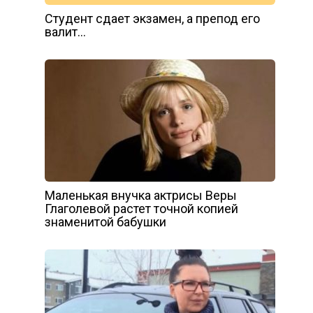
Студент сдает экзамен, а препод его
валит…
Маленькая внучка актрисы Веры
Глаголевой растет точной копией
знаменитой бабушки