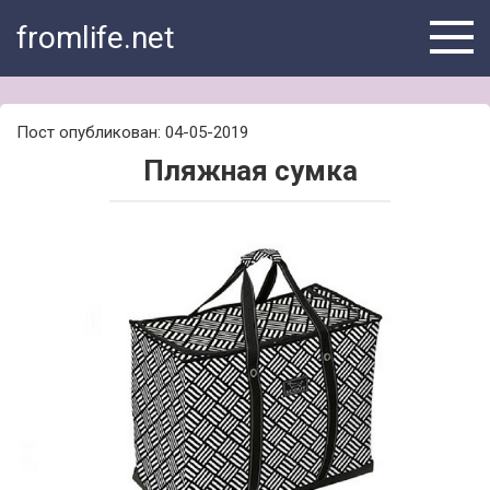
Skip
fromlife.net
to
content
Пост опубликован: 04-05-2019
Пляжная сумка