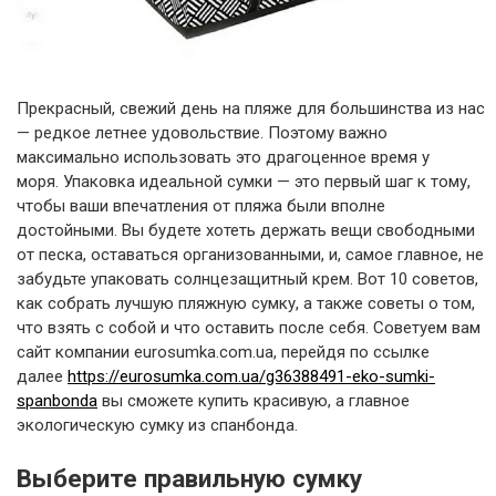
Прекрасный, свежий день на пляже для большинства из нас
— редкое летнее удовольствие. Поэтому важно
максимально использовать это драгоценное время у
моря. Упаковка идеальной сумки — это первый шаг к тому,
чтобы ваши впечатления от пляжа были вполне
достойными. Вы будете хотеть держать вещи свободными
от песка, оставаться организованными, и, самое главное, не
забудьте упаковать солнцезащитный крем. Вот 10 советов,
как собрать лучшую пляжную сумку, а также советы о том,
что взять с собой и что оставить после себя. Советуем вам
сайт компании eurosumka.com.ua, перейдя по ссылке
далее
https://eurosumka.com.ua/g36388491-eko-sumki-
spanbonda
вы сможете купить красивую, а главное
экологическую сумку из спанбонда.
Выберите правильную сумку