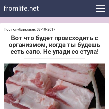
Skip
fromlife.net
to
content
Пост опубликован: 03-10-2017
Вот что будет происходить с
организмом, когда ты будешь
есть сало. Не упади со стула!