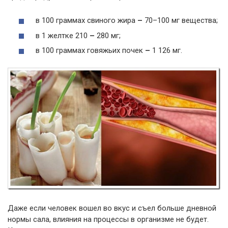
в 100 граммах свиного жира
–
70–100 мг вещества;
в 1 желтке 210
–
280 мг;
в 100 граммах говяжьих почек
–
1 126 мг.
Даже если человек вошел во вкус и съел больше дневной
нормы сала, влияния на процессы в организме не будет.