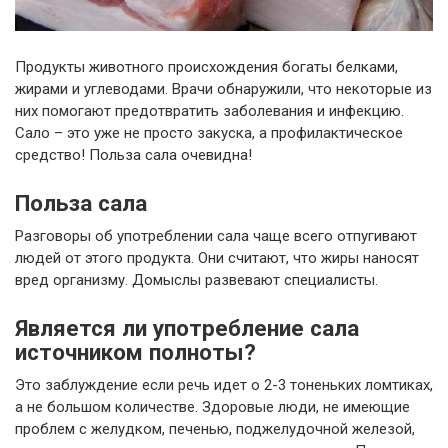
Продукты животного происхождения богаты белками,
жирами и углеводами. Врачи обнаружили, что некоторые из
них помогают предотвратить заболевания и инфекцию.
Сало – это уже не просто закуска, а профилактическое
средство! Польза сала очевидна!
Польза сала
Разговоры об употреблении сала чаще всего отпугивают
людей от этого продукта. Они считают, что жиры наносят
вред организму. Домыслы развевают специалисты.
Является ли употребление сала
источником полноты?
Это заблуждение если речь идет о 2-3 тоненьких ломтиках,
а не большом количестве. Здоровые люди, не имеющие
проблем с желудком, печенью, поджелудочной железой,