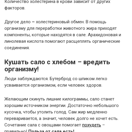
Количество холестерина в крови зависит от других
факторов.
Другое дело
–
холестериновый обмен. В помощь
организму для переработки животного жира приходят
компоненты, которые находятся в сале. Арахидоновая и
линолевая кислота помогают расщеплять органические
соединения.
Кушать сало с хлебом – вредить
организму!
Люди заблуждаются. Бутерброд со шпиком легко
усваивается организмом, если человек здоров.
Желающим скинуть лишние килограммы, сало станет
хорошим источником энергии. Достаточно небольшого
кусочка, чтобы утолить голод. Сам жир медленно
переваривается, а значит, человек долго не хочет есть.
Сочетание сала с овощами помогает
похудеть
–
правильно!
Польза от сала есть!