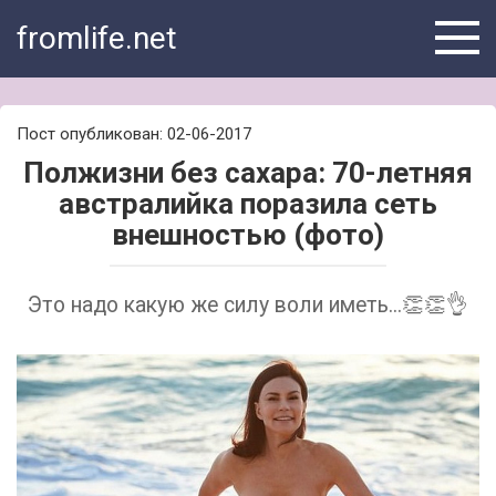
Skip
fromlife.net
to
content
Пост опубликован: 02-06-2017
Полжизни без сахара: 70-летняя
австралийка поразила сеть
внешностью (фото)
Это надо какую же силу воли иметь...👏👏👌