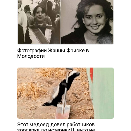
Фотографии Жанны Фриске в
Молодости
Этот медоед довел работников
зоопарка до истерики! Ничто не