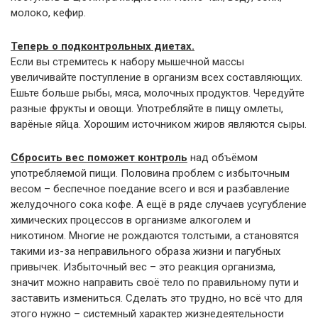
молоко, кефир.
Теперь о подконтрольных диетах.
Если вы стремитесь к набору мышечной массы
увеличивайте поступление в организм всех составляющих.
Ешьте больше рыбы, мяса, молочных продуктов. Чередуйте
разные фрукты и овощи. Употребляйте в пищу омлеты,
варёные яйца. Хорошим источником жиров являются сыры.
Сбросить вес поможет контроль
над объёмом
употребляемой пищи. Половина проблем с избыточным
весом – беспечное поедание всего и вся и разбавление
желудочного сока кофе. А ещё в ряде случаев усугубление
химических процессов в организме алкоголем и
никотином. Многие не рождаются толстыми, а становятся
такими из-за неправильного образа жизни и пагубных
привычек. Избыточный вес – это реакция организма,
значит можно направить своё тело по правильному пути и
заставить измениться. Сделать это трудно, но всё что для
этого нужно – системный характер жизнедеятельности