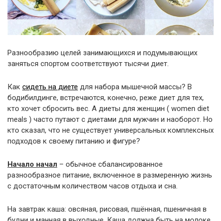
Разнообразию целей занимающихся и подумывающих
заняться спортом соответствуют тысячи диет.
Как
сидеть на диете
для набора мышечной массы? В
бодибилдинге, встречаются, конечно, реже диет для тех,
кто хочет сбросить вес. А диеты для женщин ( women diet
meals ) часто путают с диетами для мужчин и наоборот. Но
кто сказал, что не существует универсальных комплексных
подходов к своему питанию и фигуре?
Начало начал
– обычное сбалансированное
разнообразное питание, включенное в размеренную жизнь
с достаточным количеством часов отдыха и сна.
На завтрак каша: овсяная, рисовая, пшённая, пшеничная в
будни и манная в выходные. Каша должна быть на молоке.