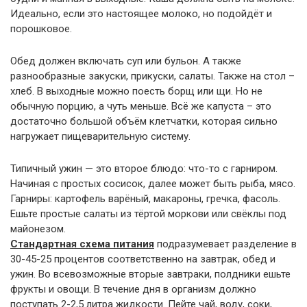
Идеально, если это настоящее молоко, но подойдёт и
порошковое.
Обед должен включать суп или бульон. А также
разнообразные закуски, прикуски, салаты. Также на стол –
хлеб. В выходные можно поесть борщ или щи. Но не
обычную порцию, а чуть меньше. Всё же капуста – это
достаточно большой объём клетчатки, которая сильно
нагружает пищеварительную систему.
Типичный ужин — это второе блюдо: что-то с гарниром.
Начиная с простых сосисок, далее может быть рыба, мясо.
Гарниры: картофель варёный, макароны, гречка, фасоль.
Ешьте простые салаты из тёртой моркови или свёклы под
майонезом.
Стандартная схема питания
подразумевает разделение в
30-45-25 процентов соответственно на завтрак, обед и
ужин. Во всевозможные вторые завтраки, полдники ешьте
фрукты и овощи. В течение дня в организм должно
поступать 2-2,5 литра жидкости. Пейте чай, воду, соки,