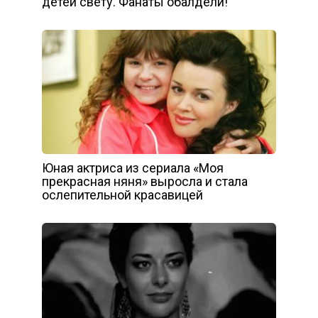
детей свету. Фанаты обалдели!
Юная актриса из сериала «Моя
прекрасная няня» выросла и стала
ослепительной красавицей