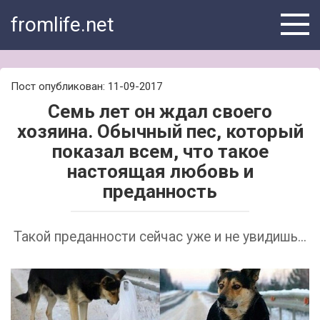
Skip
fromlife.net
to
content
Пост опубликован: 11-09-2017
Семь лет он ждал своего
хозяина. Обычный пес, который
показал всем, что такое
настоящая любовь и
преданность
Такой преданности сейчас уже и не увидишь...