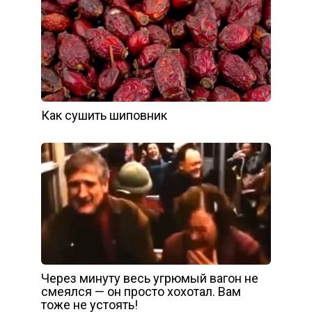
Как сушить шиповник
Через минуту весь угрюмый вагон не
смеялся — он просто хохотал. Вам
тоже не устоять!