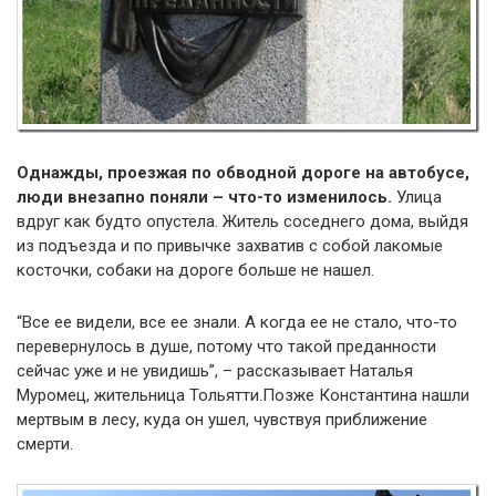
Однажды, проезжая по обводной дороге на автобусе,
люди внезапно поняли – что-то изменилось.
Улица
вдруг как будто опустела. Житель соседнего дома, выйдя
из подъезда и по привычке захватив с собой лакомые
косточки, собаки на дороге больше не нашел.
“Все ее видели, все ее знали. А когда ее не стало, что-то
перевернулось в душе, потому что такой преданности
сейчас уже и не увидишь”, – рассказывает Наталья
Муромец, жительница Тольятти.Позже Константина нашли
мертвым в лесу, куда он ушел, чувствуя приближение
смерти.