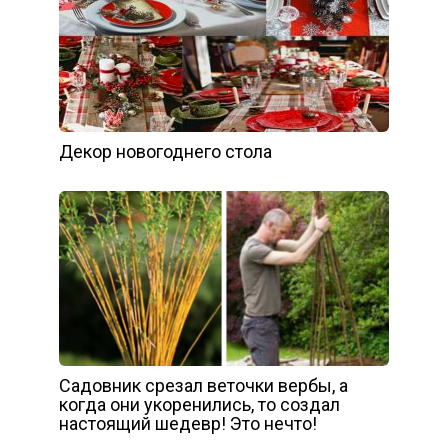
Декор новогоднего стола
Садовник срезал веточки вербы, а
когда они укоренились, то создал
настоящий шедевр! Это нечто!