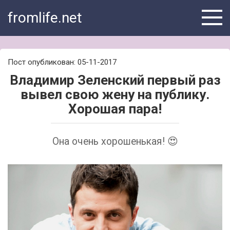
Skip
fromlife.net
to
content
Пост опубликован: 05-11-2017
Владимир Зеленский первый раз
вывел свою жену на публику.
Хорошая пара!
Она очень хорошенькая! 😍