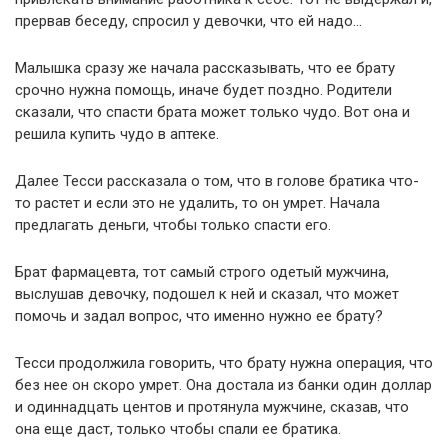
прервав беседу, спросил у девочки, что ей надо…
Малышка сразу же начала рассказывать, что ее брату
срочно нужна помощь, иначе будет поздно. Родители
сказали, что спасти брата может только чудо. Вот она и
решила купить чудо в аптеке.
Далее Тесси рассказала о том, что в голове братика что-
то растет и если это не удалить, то он умрет. Начала
предлагать деньги, чтобы только спасти его.
Брат фармацевта, тот самый строго одетый мужчина,
выслушав девочку, подошел к ней и сказал, что может
помочь и задал вопрос, что именно нужно ее брату?
Тесси продолжила говорить, что брату нужна операция, что
без нее он скоро умрет. Она достала из банки один доллар
и одиннадцать центов и протянула мужчине, сказав, что
она еще даст, только чтобы спали ее братика.