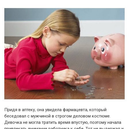
Придя в аптеку, она увидела фармацевта, который
беседовал с мужчиной в строгом деловом костюме.
Девочка не могла тратить время впустую, поэтому начала
привлекать внимание работника к себе. Тот не выдержал и,