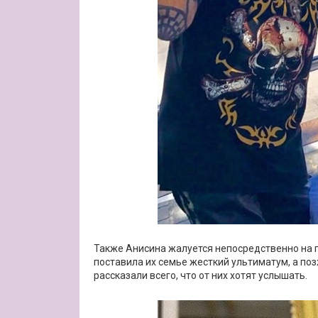
Также Анисина жалуется непосредственно на 
поставила их семье жесткий ультиматум, а поз
рассказали всего, что от них хотят услышать.