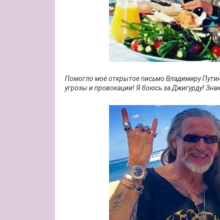
Помогло моё открытое письмо Владимиру Путину
угрозы и провокации! Я боюсь за Джигурду! Знаю