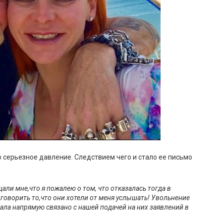
о серьезное давление. Следствием чего и стало ее письмо
али мне,что я пожалею о том, что отказалась тогда в
оворить то,что они хотели от меня услышать! Увольнение
ала напрямую связано с нашей подачей на них заявлений в