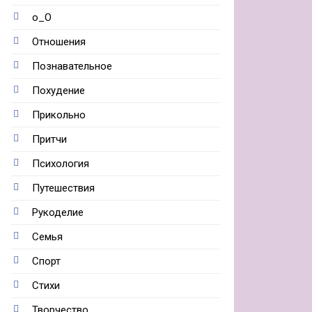
о_О
Отношения
Познавательное
Похудение
Прикольно
Притчи
Психология
Путешествия
Рукоделие
Семья
Спорт
Стихи
Творчество