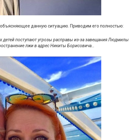
, объясняющее данную ситуацию. Приводим его полностью:
их детей поступают угрозы расправы из-за завещания Людмилы
ространение лжи в адрес Никиты Борисовича…