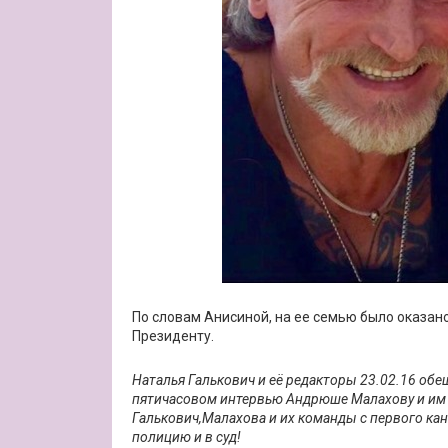
По словам Анисиной, на ее семью было оказан
Президенту.
Наталья Галькович и её редакторы 23.02.16 обещ
пятичасовом интервью Андрюше Малахову и им г
Галькович,Малахова и их команды с первого кан
полицию и в суд!