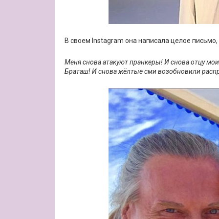
В своем Instagram она написала целое письмо
Меня снова атакуют пранкеры! И снова отцу мо
Браташ! И снова жёлтые сми возобновили расп