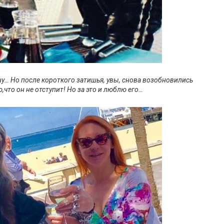
… Но после короткого затишья, увы, снова возобновились
,что он не отступит! Но за это и люблю его…