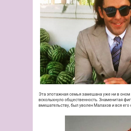
Эта эпотажная семья замешана уже ни в оном 
всколыхнуло общественность. Знаменитая фигу
вмешательству, был уволен Малахов и вся его