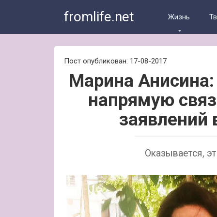
Skip
fromlife.net
to
Жизнь
Т
content
Пост опубликован: 17-08-2017
Марина Анисина:
напрямую связ
заявлений 
Оказывается, эт