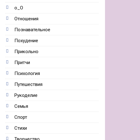
о_О
Отношения
Познавательное
Похудение
Прикольно
Притчи
Психология
Путешествия
Рукоделие
Семья
Спорт
Стихи
Творчество