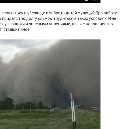
 спрятаться в убежище и забрать детей с улицы? Про работу
придется по долгу службы трудиться в таких условиях. И не
ми пугающими и опасными явлениями, все же человечество
т, страшит иное.