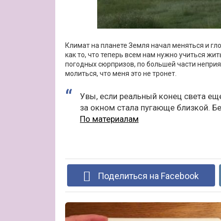
Климат на планете Земля начал меняться и глоб
как то, что теперь всем нам нужно учиться жит
погодных сюрпризов, по большей части неприят
молиться, что меня это не тронет.
Увы, если реальный конец света ещ
за окном стала пугающе близкой. Бе
По материалам
Поделиться на Facebook