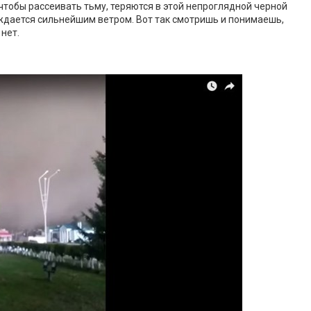
 чтобы рассеивать тьму, теряются в этой непроглядной черной
ждается сильнейшим ветром. Вот так смотришь и понимаешь,
нет.