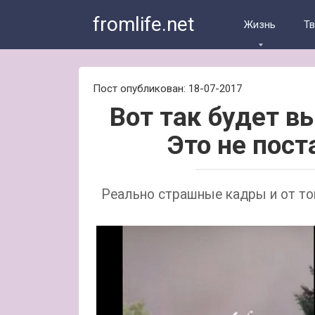
Skip
fromlife.net
to
Жизнь
Т
content
Пост опубликован: 18-07-2017
Вот так будет в
Это не пос
Реально страшные кадры и от тог