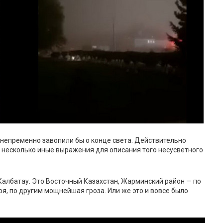
непременно завопили бы о конце света. Действительно
ь несколько иные выражения для описания того несусветного
 Калбатау. Это Восточный Казахстан, Жарминский район — по
я, по другим мощнейшая гроза. Или же это и вовсе было