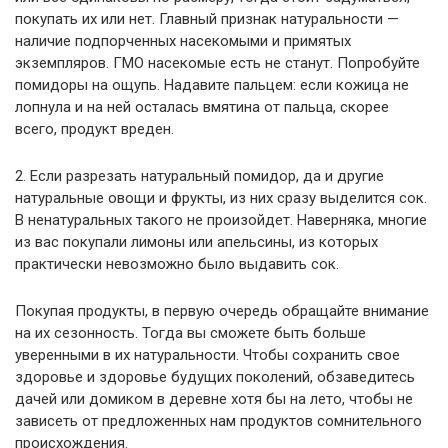
покупать их или нет. Главный признак натуральности —
наличие подпорченных насекомыми и примятых
экземпляров. ГМО насекомые есть не станут. Попробуйте
помидоры на ощупь. Надавите пальцем: если кожица не
лопнула и на ней осталась вмятина от пальца, скорее
всего, продукт вреден.
2. Если разрезать натуральный помидор, да и другие
натуральные овощи и фрукты, из них сразу выделится сок.
В ненатуральных такого не произойдет. Наверняка, многие
из вас покупали лимоны или апельсины, из которых
практически невозможно было выдавить сок.
Покупая продукты, в первую очередь обращайте внимание
на их сезонность. Тогда вы сможете быть больше
уверенными в их натуральности. Чтобы сохранить свое
здоровье и здоровье будущих поколений, обзаведитесь
дачей или домиком в деревне хотя бы на лето, чтобы не
зависеть от предложенных нам продуктов сомнительного
происхождения.