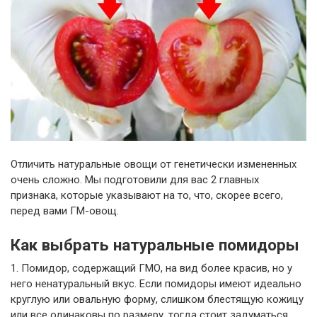
Отличить натуральные овощи от генетически измененных
очень сложно. Мы подготовили для вас 2 главных
признака, которые указывают на то, что, скорее всего,
перед вами ГМ-овощ.
Как выбрать натуральные помидоры
1. Помидор, содержащий ГМО, на вид более красив, но у
него ненатуральный вкус. Если помидоры имеют идеально
круглую или овальную форму, слишком блестящую кожицу
или все одинаковы по размеру, тогда стоит задуматься,