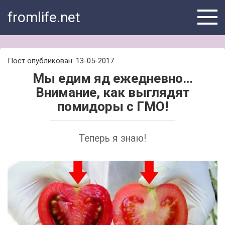
Skip
fromlife.net
to
content
Пост опубликован: 13-05-2017
Мы едим яд ежедневно…
Внимание, как выглядят
помидоры с ГМО!
Теперь я знаю!