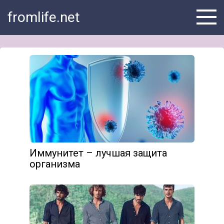
Skip
fromlife.net
to
content
Иммунитет – лучшая защита
организма